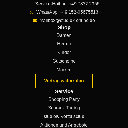
Service-Hotline: +49 7832 2356
WhatsApp: +49 152-05675513
mailbox@studiok-online.de
Shop
Damen
Herren
Kinder
Gutscheine
Marken
Vertrag widerrufen
Service
Shopping Party
Schrank Tuning
studioK-Vorteilsclub
Aktionen und Angebote