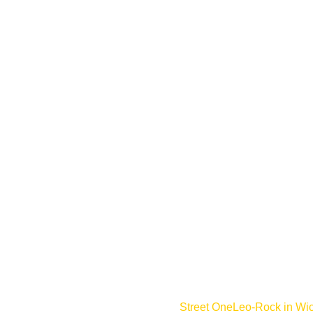
Street One
Leo-Rock in Wic