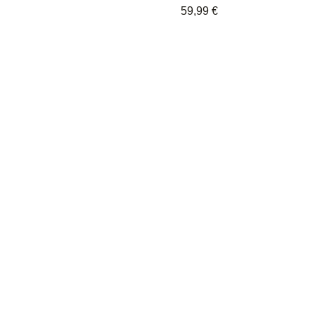
59,99
€