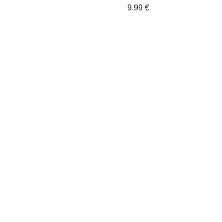
9,99
€