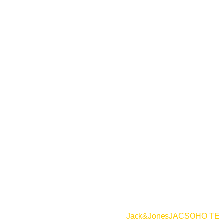
Jack&Jones
JACSOHO TE