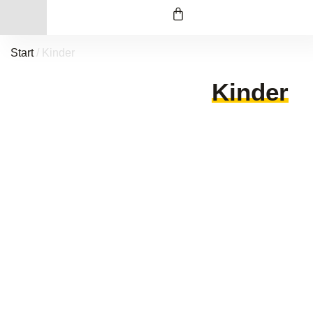
Start
/ Kinder
Kinder