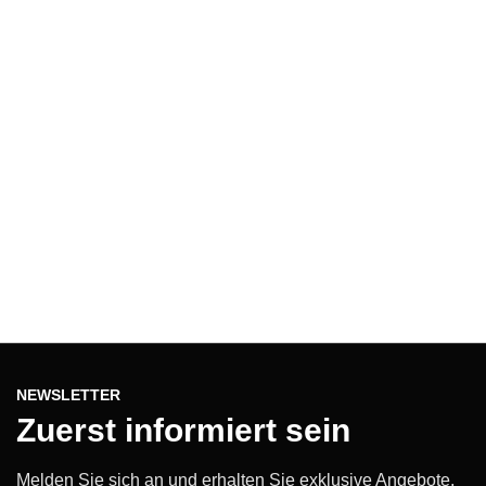
NEWSLETTER
Zuerst informiert sein
Melden Sie sich an und erhalten Sie exklusive Angebote,