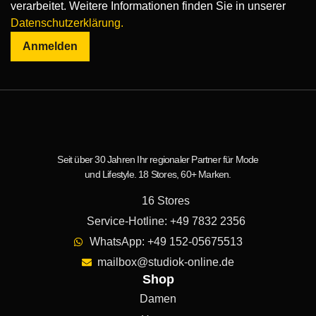
verarbeitet. Weitere Informationen finden Sie in unserer
Datenschutzerklärung.
Anmelden
Seit über 30 Jahren Ihr regionaler Partner für Mode
und Lifestyle. 18 Stores, 60+ Marken.
16 Stores
Service-Hotline: +49 7832 2356
WhatsApp: +49 152-05675513
mailbox@studiok-online.de
Shop
Damen