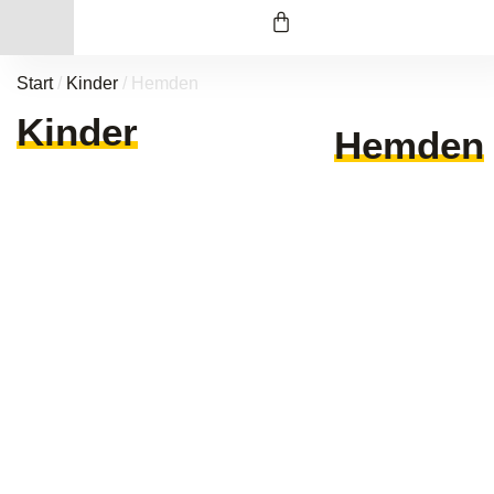
Start
/
Kinder
/ Hemden
Kinder
Hemden