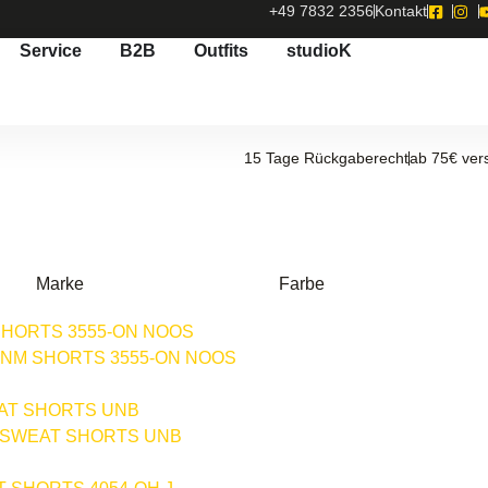
+49 7832 2356
Kontakt
Service
B2B
Outfits
studioK
15 Tage Rückgaberecht
ab 75€ ver
Marke
Farbe
DNM SHORTS 3555-ON NOOS
SWEAT SHORTS UNB