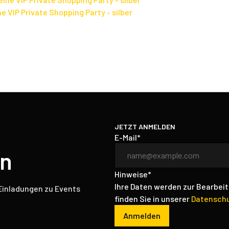
 VIP Private Shopping Party - silber
JETZT ANMELDEN
E-Mail*
in
Hinweise*
Ihre Daten werden zur Bearbeit
 Einladungen zu Events
finden Sie in unserer
Datenschu
Anmelden