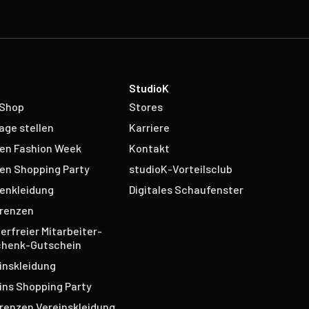
StudioK
 Shop
Stores
age stellen
Karriere
en Fashion Week
Kontakt
en Shopping Party
studioK-Vorteilsclub
enkleidung
Digitales Schaufenster
renzen
erfreier Mitarbeiter-
henk-Gutschein
inskleidung
ins Shopping Party
renzen Vereinskleidung