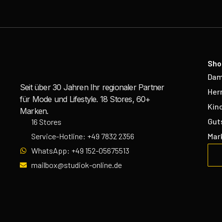
Sho
Da
Seit über 30 Jahren Ihr regionaler Partner
Her
für Mode und Lifestyle. 18 Stores, 60+
Kin
Marken.
Gut
16 Stores
Mar
Service-Hotline: +49 7832 2356
WhatsApp: +49 152-05675513
mailbox@studiok-online.de