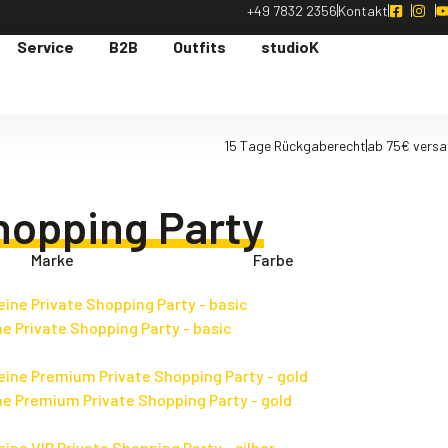
+49 7832 2356
Kontakt
Service
B2B
Outfits
studioK
15 Tage Rückgaberecht
ab 75€ versa
hopping Party
Marke
Farbe
e Private Shopping Party - basic
e Premium Private Shopping Party - gold