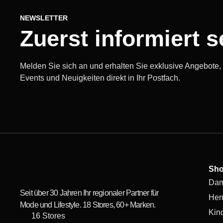
NEWSLETTER
Zuerst informiert s
Melden Sie sich an und erhalten Sie exklusive Angebote
Events und Neuigkeiten direkt in Ihr Postfach.
Sh
Da
Seit über 30 Jahren Ihr regionaler Partner für
Her
Mode und Lifestyle. 18 Stores, 60+ Marken.
Kin
16 Stores