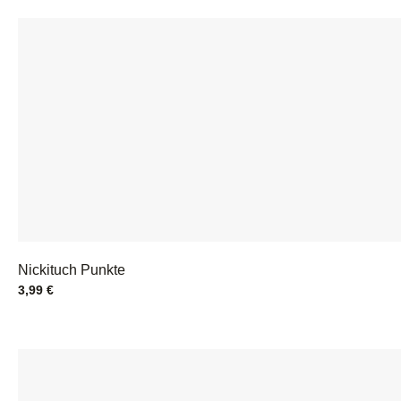
Nickituch Punkte
3,99
€