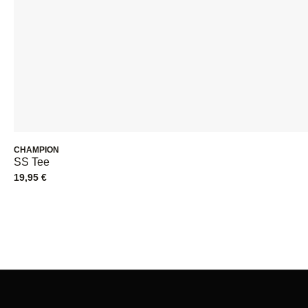
CHAMPION
SS Tee
19,95
€