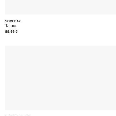
SOMEDAY.
Tajour
99,99
€