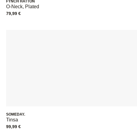
FYNCH HATTON
O-Neck, Plated
79,99
€
SOMEDAY.
Tinsa
99,99
€