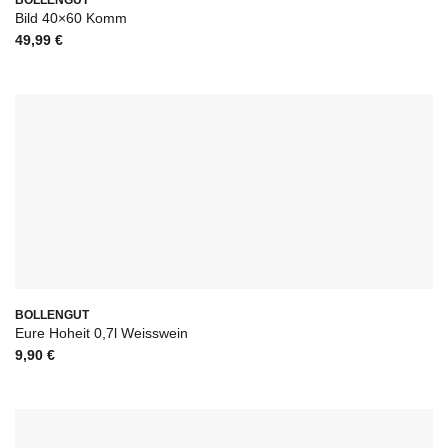
Bild 40×60 Komm
49,99
€
BOLLENGUT
Eure Hoheit 0,7l Weisswein
9,90
€