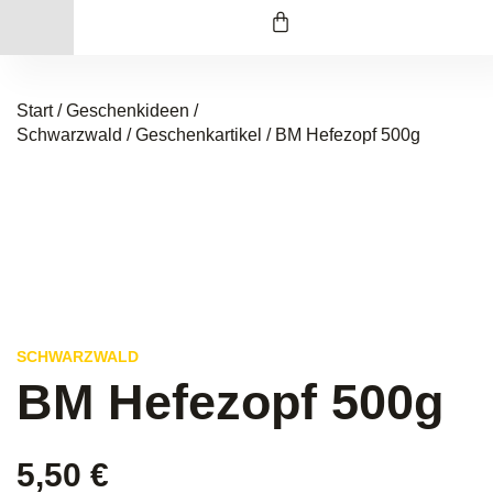
Start
/
Geschenkideen /
Schwarzwald
/
Geschenkartikel
/ BM Hefezopf 500g
SCHWARZWALD
BM Hefezopf 500g
5,50
€