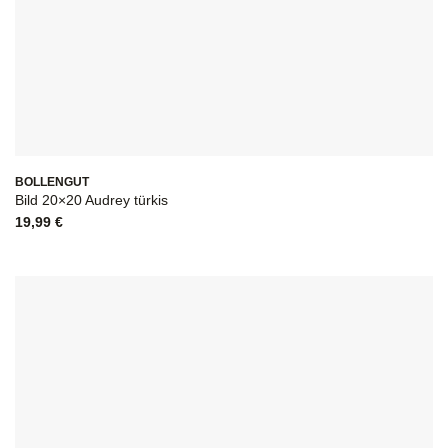
BOLLENGUT
Bild 20×20 Audrey türkis
19,99
€