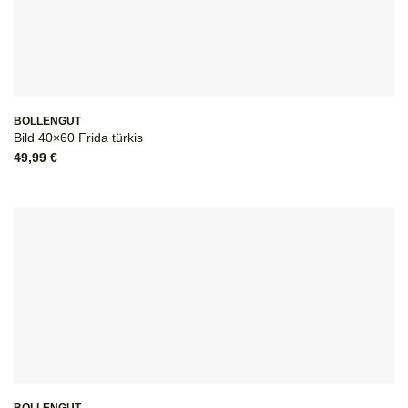
BOLLENGUT
Bild 40×60 Frida türkis
49,99
€
BOLLENGUT