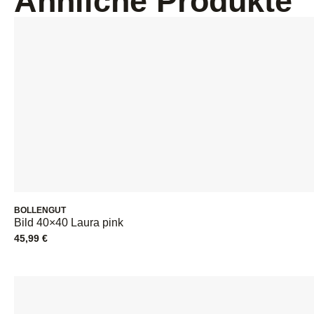
Ähnliche Produkte
BOLLENGUT
Bild 40×40 Laura pink
45,99
€