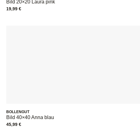
Bild 20×20 Laura pink
19,99
€
BOLLENGUT
Bild 40×40 Anna blau
45,99
€