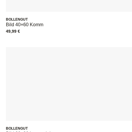
BOLLENGUT
Bild 40×60 Komm
49,99
€
BOLLENGUT