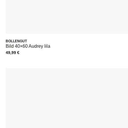
BOLLENGUT
Bild 40×60 Audrey lila
49,99
€