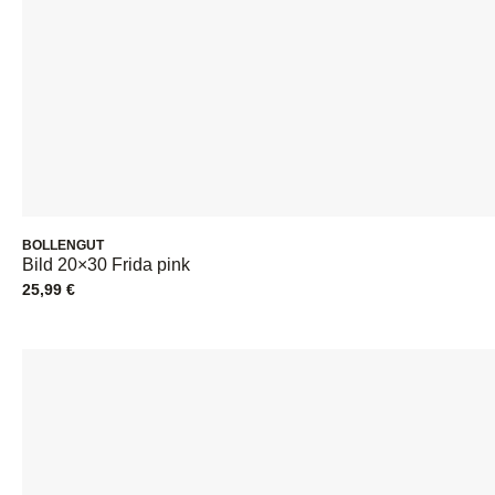
BOLLENGUT
Bild 20×30 Frida pink
25,99
€