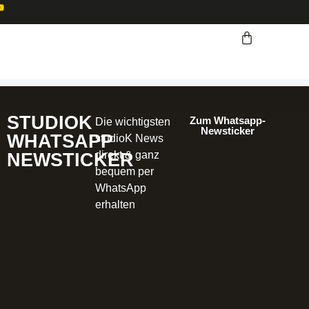
STUDIOK
Zum Whatsapp-
Die wichtigsten
Newsticker
WHATSAPP
studioK News
direkt & ganz
NEWSTICKER
bequem per
WhatsApp
erhalten