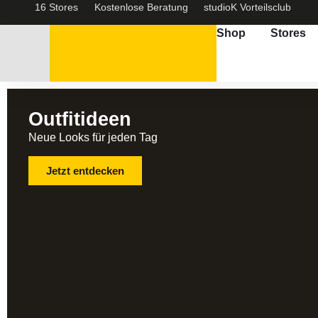
16 Stores
Kostenlose Beratung
studioK Vorteilsclub
Shop
Stores
Outfitideen
Neue Looks für jeden Tag
Jetzt entdecken