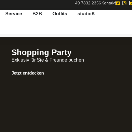
+49 7832 2356
Kontakt
Service
B2B
Outfits
studioK
Shopping Party
Exklusiv für Sie & Freunde buchen
Jetzt entdecken