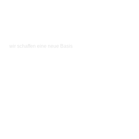
Schrank Tuning
wir schaffen eine neue Basis
Jetzt entdecken