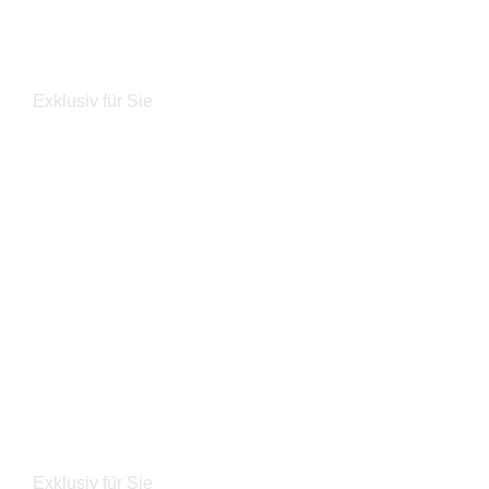
Reinigung
Exklusiv für Sie
Jetzt entdecken
Aktionen und Angebote
Exklusiv für Sie