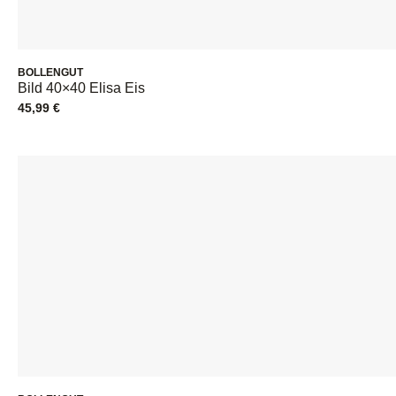
BOLLENGUT
Bild 40×40 Elisa Eis
45,99
€