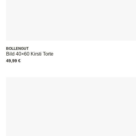
BOLLENGUT
Bild 40×60 Kirsti Torte
49,99
€