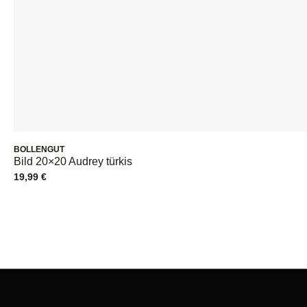
BOLLENGUT
Bild 20×20 Audrey türkis
19,99
€