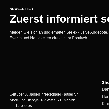
NEWSLETTER
Zuerst informiert s
Melden Sie sich an und erhalten Sie exklusive Angebote
Events und Neuigkeiten direkt in Ihr Postfach.
Sh
Da
Seit über 30 Jahren Ihr regionaler Partner für
Her
Mode und Lifestyle. 18 Stores, 60+ Marken.
Kin
16 Stores