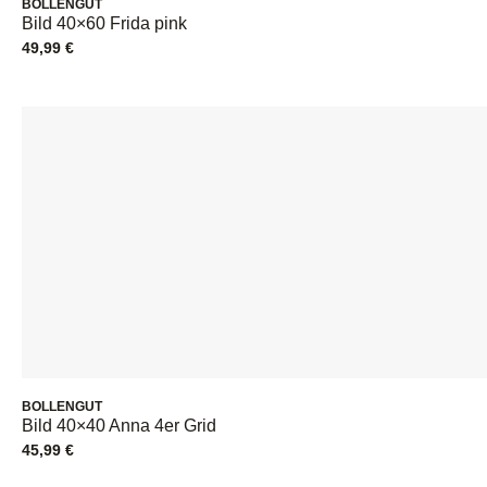
BOLLENGUT
Bild 40×60 Frida pink
49,99
€
BOLLENGUT
Bild 40×40 Anna 4er Grid
45,99
€