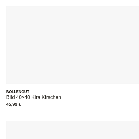
BOLLENGUT
Bild 40×40 Kira Kirschen
45,99
€