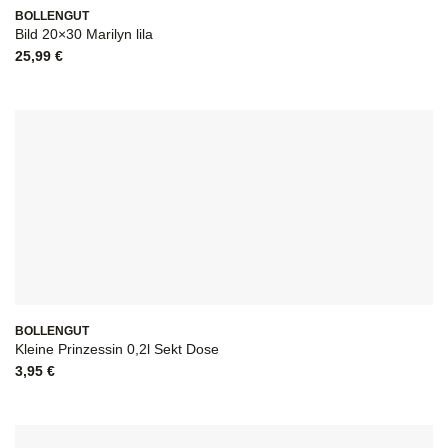
BOLLENGUT
Bild 20×30 Marilyn lila
25,99
€
BOLLENGUT
Kleine Prinzessin 0,2l Sekt Dose
3,95
€