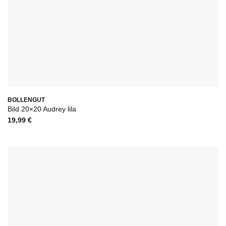
BOLLENGUT
Bild 20×20 Audrey lila
19,99
€