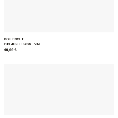
BOLLENGUT
Bild 40×60 Kirsti Torte
49,99
€