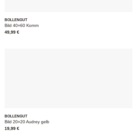
BOLLENGUT
Bild 40×60 Komm
49,99
€
BOLLENGUT
Bild 20×20 Audrey gelb
19,99
€