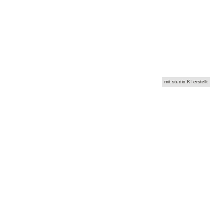
mit studio KI erstellt