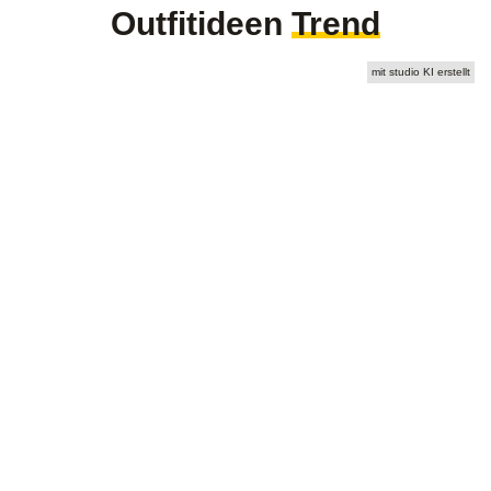
Outfitideen
Trend
mit studio KI erstellt