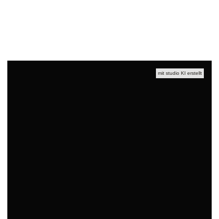
mit studio KI erstellt