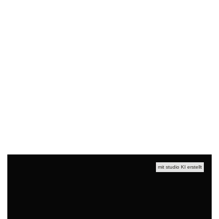
mit studio KI erstellt