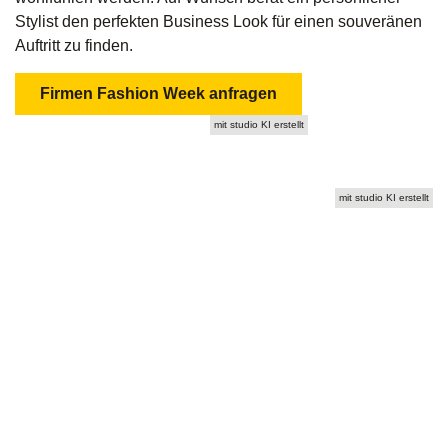
Stylist den perfekten Business Look für einen souveränen
Auftritt zu finden.
Firmen Fashion Week anfragen
mit studio KI erstellt
mit studio KI erstellt