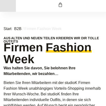
Start
/
B2B
/ Firmen Fashion Week
AUS ALTEN UND NEUEN TEILEN KREIEREN WIR DIR TOLLE
OUTFITS
Firmen
Fashion
Week
Was halten Sie davon, Sie belohnen Ihre
Mitarbeitenden, wir bezahlen…
Bieten Sie Ihren Mitarbeitern mit der studioK Firmen
Fashion Week unabhängiges Vorteils-Shopping innerhalb
Ihrer Wunsch-Woche. Bei studioK finden Ihre
Mitarbeitenden individuelle Outfits, in denen sie sich
wohlfühlen werden. Auf Wunsch berät ein persönlicher