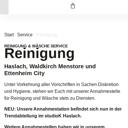
Start
/
Service
/ Reinigung
REINIGUNG & WÄSCHE SERVICE
Reinigung
Haslach, Waldkirch Menstore und
Ettenheim City
Unter Vorkehrung aller Vorschriften in Sachen Diskretion
und Hygiene, stehen wir Euch mit unserer Annahmestelle
für Reinigung und Wäsche stets zu Diensten.
NEU: Unsere Annahmestation befindet sich nun in der
Trendabteilung im studioK Haslach.
Weitere Annahmestellen haben wir in unserem