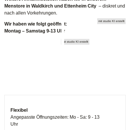
Menstore in Waldkirch und Ettenheim City
– diskret und
nach allen Vorkehrungen.
mit studio KI erstellt
Wir haben wie folgt geöffnet:
Montag – Samstag 9-13 Uhr
mit studio KI erstellt
Flexibel
Angepasste Öffnungszeiten: Mo - Sa: 9 - 13
Uhr