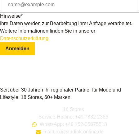
Hinweise*
Ihre Daten werden zur Bearbeitung Ihrer Anfrage verarbeitet.
Weitere Informationen finden Sie in unserer
Datenschutzerklärung.
Anmelden
Seit über 30 Jahren Ihr regionaler Partner für Mode und
Lifestyle. 18 Stores, 60+ Marken.
16 Stores
Service-Hotline: +49 7832 2356
WhatsApp: +49 152-05675513
mailbox@studiok-online.de