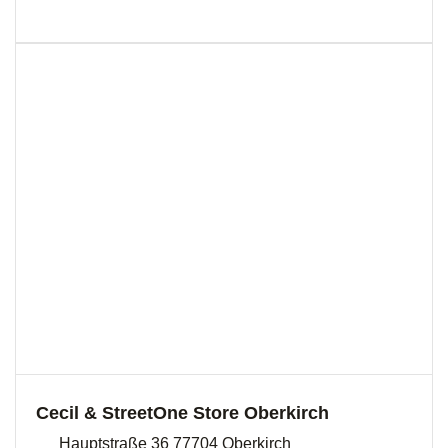
Cecil & StreetOne Store Oberkirch
Hauptstraße 36 77704 Oberkirch