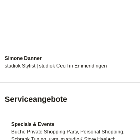
Simone Danner
studiok Stylist | studiok Cecil in Emmendingen
Serviceangebote
Specials & Events
Buche Private Shopping Party, Personal Shopping,
Schrank Tuning, uvm im studioK Store Haslach.