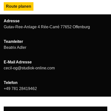
Route planen
Adresse
Gutav-Ree-Anlage 4 Rée-Carré 77652 Offenburg
Teamleiter
Beatrix Adler
E-Mail Adresse
cecil-og@studiok-online.com
Telefon
+49 781 28419462