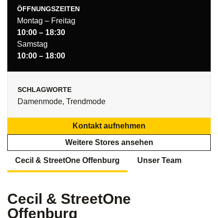
ÖFFNUNGSZEITEN
Montag – Freitag
10:00 – 18:30
Samstag
10:00 – 18:00
SCHLAGWORTE
Damenmode, Trendmode
Kontakt aufnehmen
Weitere Stores ansehen
Cecil & StreetOne Offenburg
Unser Team
Cecil & StreetOne
Offenburg