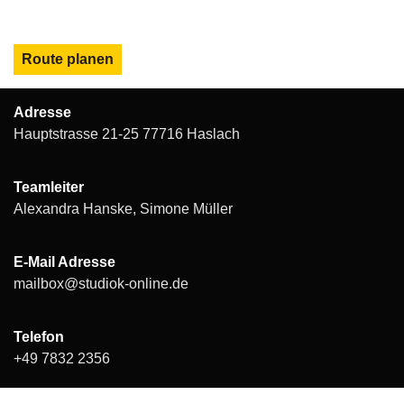
Bei studioK sind die Kleinen ganz groß
Route planen
Adresse
Hauptstrasse 21-25 77716 Haslach
Teamleiter
Alexandra Hanske, Simone Müller
E-Mail Adresse
mailbox@studiok-online.de
Telefon
+49 7832 2356