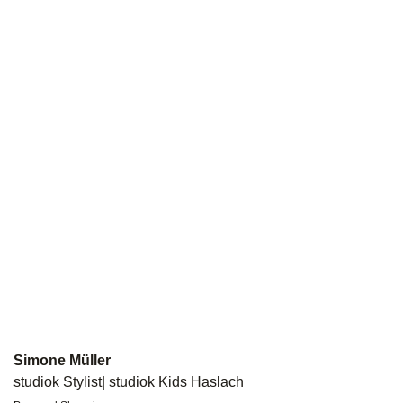
Simone Müller
studiok Stylist| studiok Kids Haslach