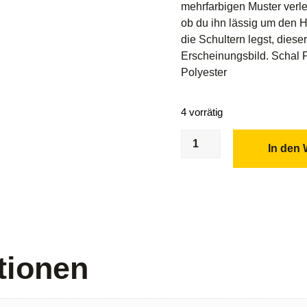
mehrfarbigen Muster verlei
ob du ihn lässig um den H
die Schultern legst, dieser
Erscheinungsbild. Schal 
Polyester
4 vorrätig
In den
tionen