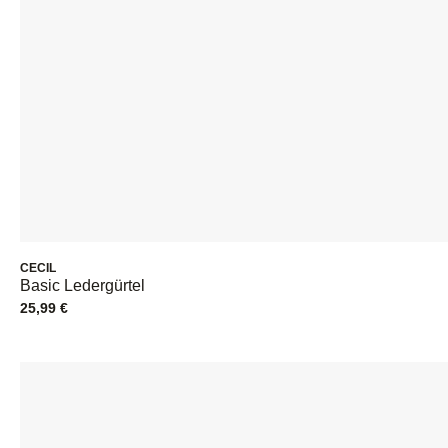
CECIL
Basic Ledergürtel
25,99
€