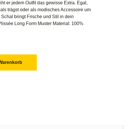
ht er jedem Outfit das gewisse Extra. Egal,
als trägst oder als modisches Accessoire um
 Schal bringt Frische und Stil in dein
Plissée Long Form Muster Material: 100%
 Warenkorb