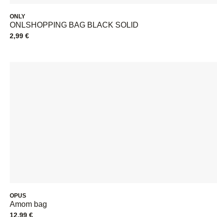
ONLY
ONLSHOPPING BAG BLACK SOLID
2,99
€
OPUS
Amom bag
12,99
€