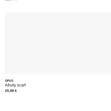
OPUS
Afruity scarf
25,99
€