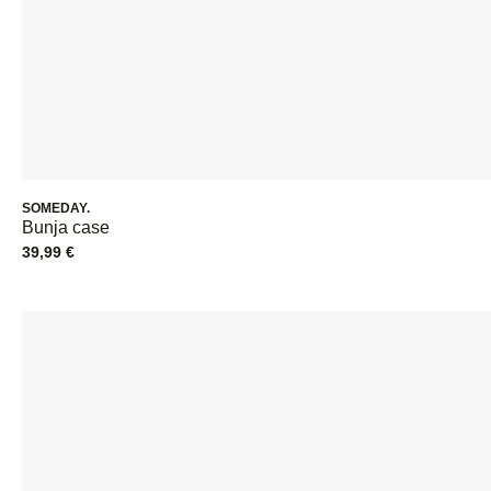
SOMEDAY.
Bunja case
39,99
€