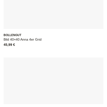
BOLLENGUT
Bild 40×40 Anna 4er Grid
45,99
€