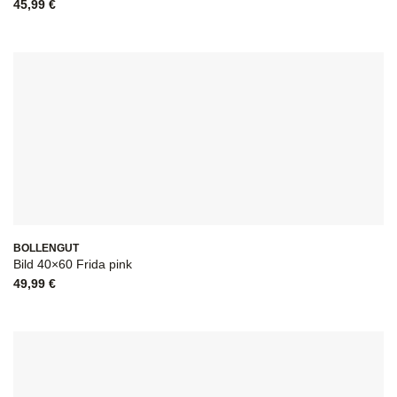
45,99
€
BOLLENGUT
Bild 40×60 Frida pink
49,99
€