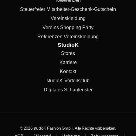
Referenzen
Steuerfreier Mitarbeiter-Geschenk-Gutschein
Vereinskleidung
Vereins Shopping Party
Referenzen Vereinskleidung
StudioK
Stores
Karriere
Kontakt
studioK-Vorteilsclub
Digitales Schaufenster
© 2026 studioK Fashion GmbH. Alle Rechte vorbehalten.
AGB
Widerruf
Lieferung
Zahlungsarten