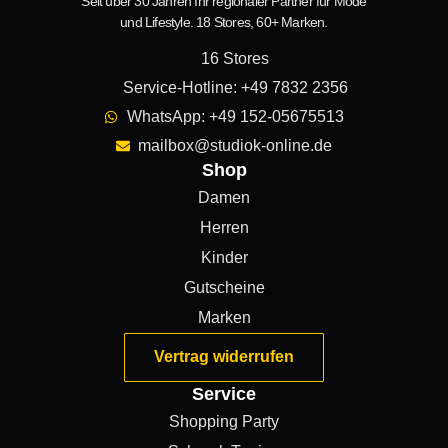
Seit über 30 Jahren Ihr regionaler Partner für Mode
und Lifestyle. 18 Stores, 60+ Marken.
16 Stores
Service-Hotline: +49 7832 2356
WhatsApp: +49 152-05675513
mailbox@studiok-online.de
Shop
Damen
Herren
Kinder
Gutscheine
Marken
Vertrag widerrufen
Service
Shopping Party