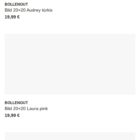
BOLLENGUT
Bild 20×20 Audrey türkis
19,99
€
BOLLENGUT
Bild 20×20 Laura pink
19,99
€