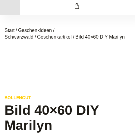
Start
/
Geschenkideen /
Schwarzwald
/
Geschenkartikel
/ Bild 40×60 DIY Marilyn
BOLLENGUT
Bild 40×60 DIY
Marilyn