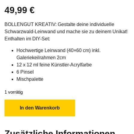
49,99
€
BOLLENGUT KREATIV: Gestalte deine individuelle
Schwarzwald-Leinwand und mache sie zu deinem Unikat!
Enthalten im DIY-Set:
Hochwertige Leinwand (40×60 cm) inkl.
Galeriekeilrahmen 2cm
12 x 12 ml feine Künstler-Acrylfarbe
6 Pinsel
Mischpalette
1 vorrätig
In den Warenkorb
Zusätzliche Informationen