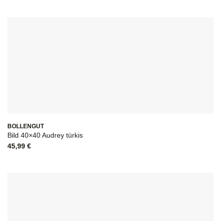
BOLLENGUT
Bild 40×40 Audrey türkis
45,99
€