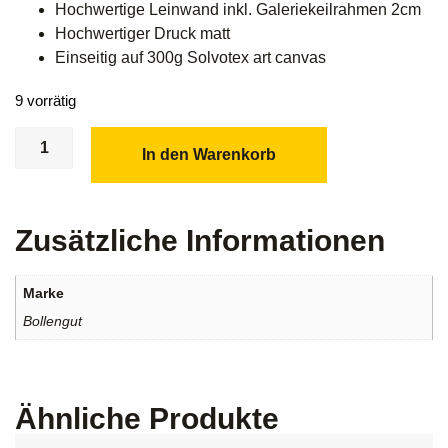
Hochwertige Leinwand inkl. Galeriekeilrahmen 2cm
Hochwertiger Druck matt
Einseitig auf 300g Solvotex art canvas
9 vorrätig
In den Warenkorb
Zusätzliche Informationen
Marke
Bollengut
Ähnliche Produkte