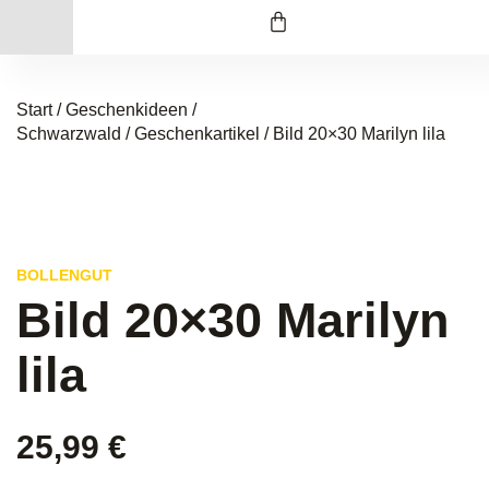
Start
/
Geschenkideen /
Schwarzwald
/
Geschenkartikel
/ Bild 20×30 Marilyn lila
BOLLENGUT
Bild 20×30 Marilyn
lila
25,99
€