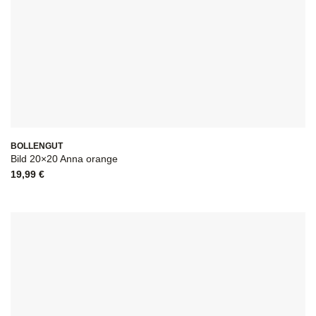
BOLLENGUT
Bild 20×20 Anna orange
19,99
€