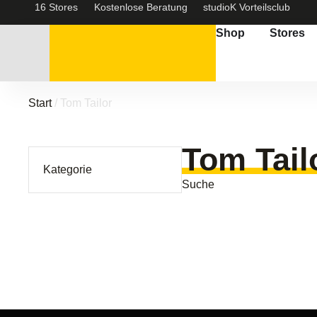
16 Stores
Kostenlose Beratung
studioK Vorteilsclub
Shop
Stores
Start
/ Tom Tailor
Tom Tail
Kategorie
Suche