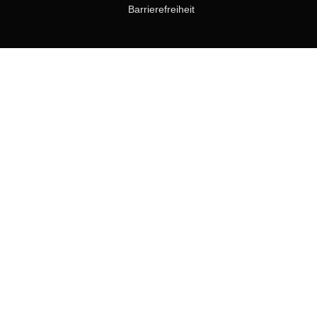
Barrierefreiheit