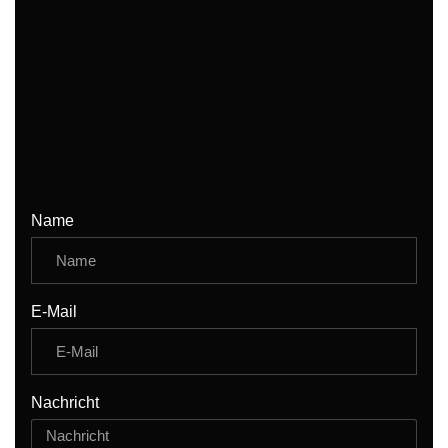
Name
E-Mail
Nachricht