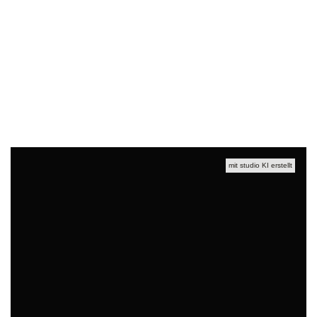
mit studio KI erstellt