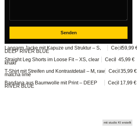
Senden
Langarm Jacke mit Kapuze und Struktur – S,
Cecil
59,99 
DEEP RIVER BLUE
Straight Leg Shorts im Loose Fit – XS, clear
Cecil
45,99 €
khaki
T-Shirt mit Streifen und Kontrastdetail – M, raw
Cecil
35,99 €
matcha lime
Bandana aus Baumwolle mit Print – DEEP
Cecil
17,99 €
RIVER BLUE
mit studio KI erstellt