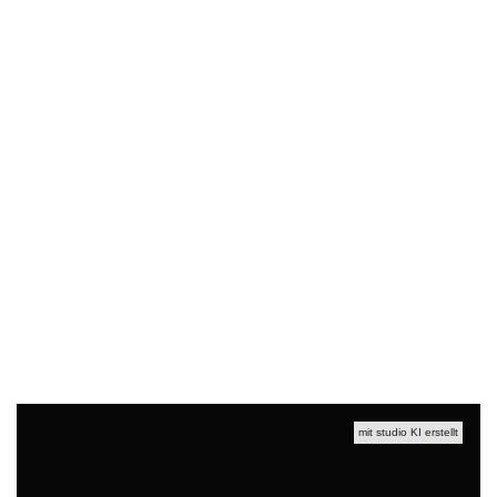
mit studio KI erstellt