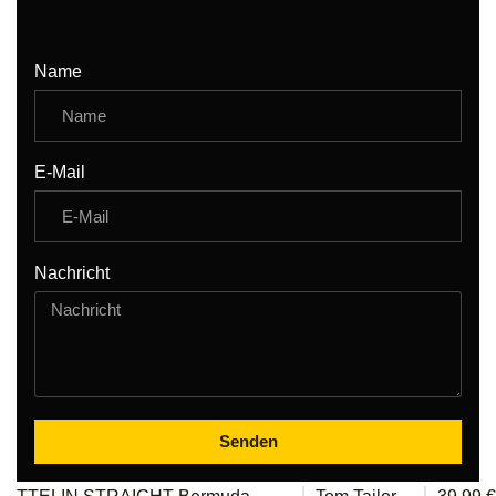
Name
E-Mail
Nachricht
Senden