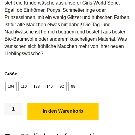
steht die Kinderwäsche aus unserer Girls World Serie.
Egal, ob Einhörner, Ponys, Schmetterlinge oder
Prinzessinnen, mit ein wenig Glitzer und hübschen Farben
ist für alle Mädchen etwas mit dabei! Die Tag- und
Nachtwäsche ist herrlich bequem und besteht aus bester
Bio-Baumwolle oder anderem kuscheligem Material. Was
wünschen sich fröhliche Mädchen mehr von ihrer neuen
Lieblingswäsche?
Größe
104
116
128
140
92
98
In den Warenkorb