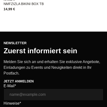
NMFZIZLA BIKINI BOX TB
Ba
14,99
€
3
NEWSLETTER
Zuerst informiert sein
Melden Sie sich an und erhalten Sie exklusive Angebote,
Einladungen zu Events und Neuigkeiten direkt in Ihr
Postfach.
JETZT ANMELDEN
E-Mail*
Hinweise*