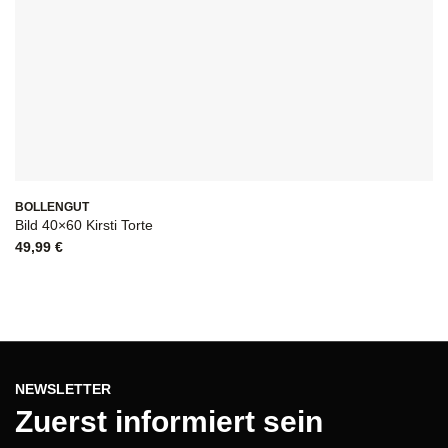
BOLLENGUT
B
Bild 40×60 Kirsti Torte
Bi
49,99
€
1
NEWSLETTER
Zuerst informiert sein