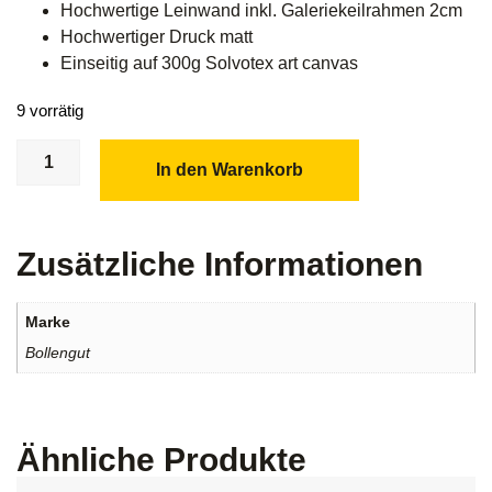
Hochwertige Leinwand inkl. Galeriekeilrahmen 2cm
Hochwertiger Druck matt
Einseitig auf 300g Solvotex art canvas
9 vorrätig
In den Warenkorb
Zusätzliche Informationen
Marke
Bollengut
Ähnliche Produkte