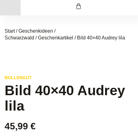
Start
/
Geschenkideen /
Schwarzwald
/
Geschenkartikel
/ Bild 40×40 Audrey lila
BOLLENGUT
Bild 40×40 Audrey
lila
45,99
€