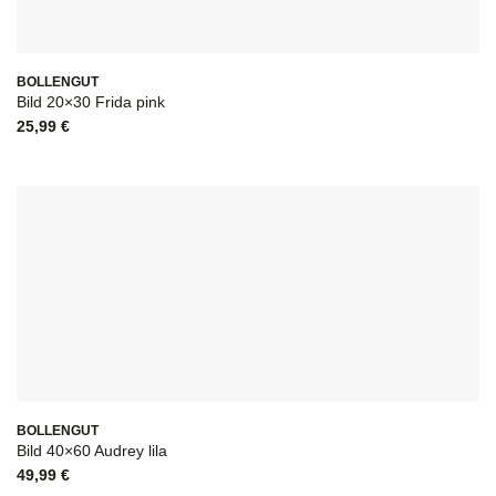
BOLLENGUT
Bild 20×30 Frida pink
25,99
€
BOLLENGUT
Bild 40×60 Audrey lila
49,99
€