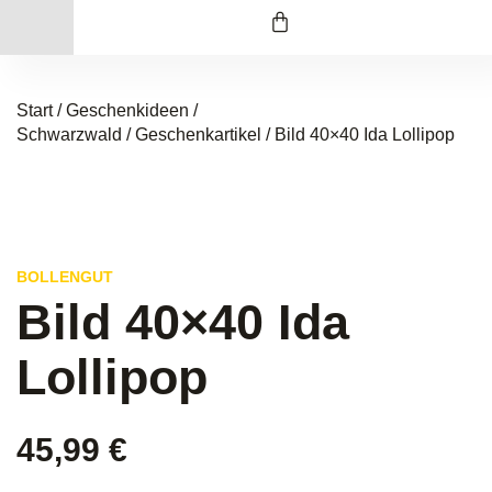
Start
/
Geschenkideen /
Schwarzwald
/
Geschenkartikel
/ Bild 40×40 Ida Lollipop
BOLLENGUT
Bild 40×40 Ida
Lollipop
45,99
€