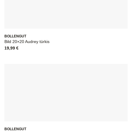
BOLLENGUT
Bild 20×20 Audrey türkis
19,99
€
BOLLENGUT