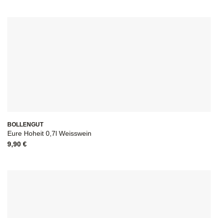
BOLLENGUT
Eure Hoheit 0,7l Weisswein
9,90
€