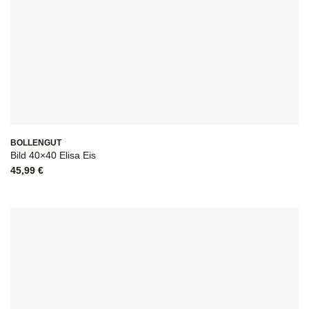
BOLLENGUT
Bild 40×40 Elisa Eis
45,99
€