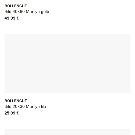
BOLLENGUT
Bild 40×60 Marilyn gelb
49,99
€
BOLLENGUT
Bild 20×30 Marilyn lila
25,99
€