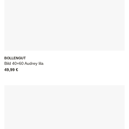
BOLLENGUT
Bild 40×60 Audrey lila
49,99
€