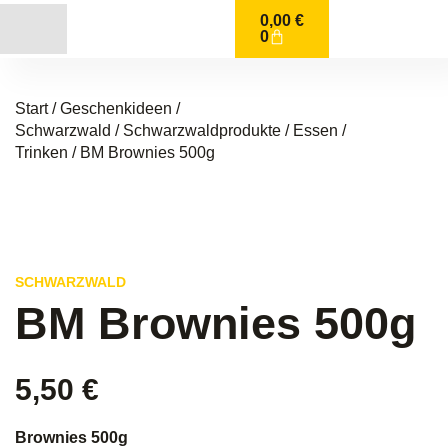
0,00
€
0
Start
/
Geschenkideen /
Schwarzwald
/
Schwarzwaldprodukte
/
Essen /
Trinken
/ BM Brownies 500g
SCHWARZWALD
BM Brownies 500g
5,50
€
Brownies 500g