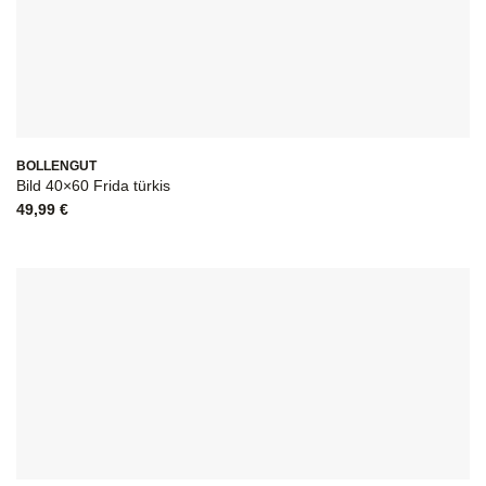
BOLLENGUT
Bild 40×60 Frida türkis
49,99
€