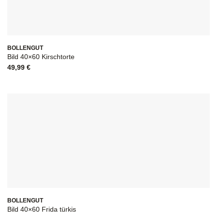
BOLLENGUT
Bild 40×60 Kirschtorte
49,99
€
BOLLENGUT
Bild 40×60 Frida türkis