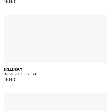
49,99
€
BOLLENGUT
Bild 40×60 Frida pink
49,99
€