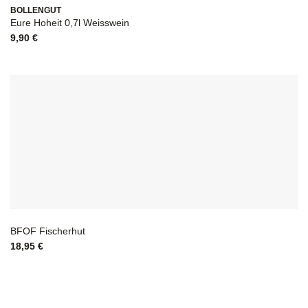
BOLLENGUT
Eure Hoheit 0,7l Weisswein
9,90
€
BFOF Fischerhut
18,95
€