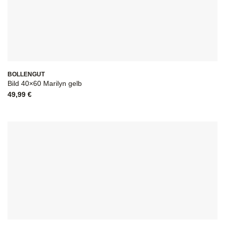
BOLLENGUT
Bild 40×60 Marilyn gelb
49,99
€