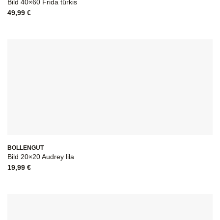
Bild 40×60 Frida türkis
49,99
€
BOLLENGUT
Bild 20×20 Audrey lila
19,99
€