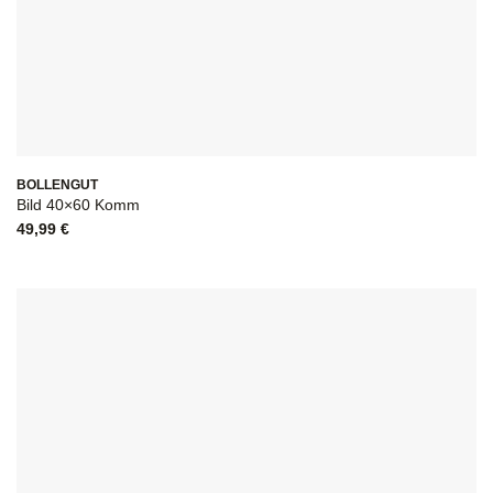
BOLLENGUT
Bild 40×60 Komm
49,99
€