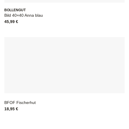
BOLLENGUT
Bild 40×40 Anna blau
45,99
€
BFOF Fischerhut
18,95
€