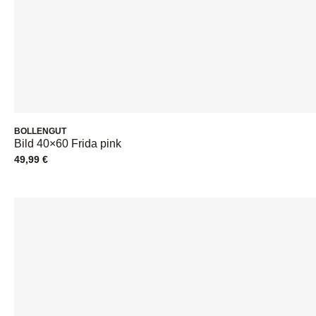
BOLLENGUT
Bild 40×60 Frida pink
49,99
€