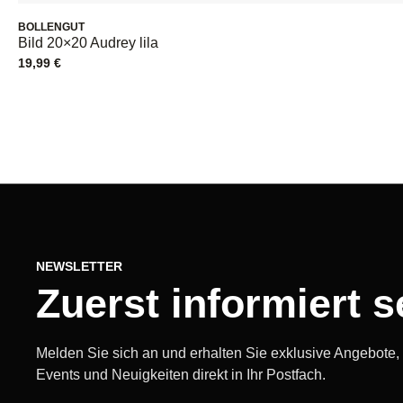
BOLLENGUT
Bild 20×20 Audrey lila
19,99
€
NEWSLETTER
Zuerst informiert s
Melden Sie sich an und erhalten Sie exklusive Angebote
Events und Neuigkeiten direkt in Ihr Postfach.