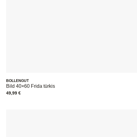
BOLLENGUT
Bild 40×60 Frida türkis
49,99
€