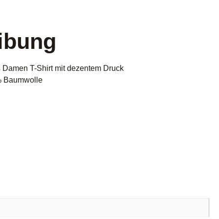
ibung
s Damen T-Shirt mit dezentem Druck
% Baumwolle