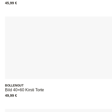
45,99
€
BOLLENGUT
Bild 40×60 Kirsti Torte
49,99
€