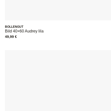
BOLLENGUT
Bild 40×60 Audrey lila
49,99
€