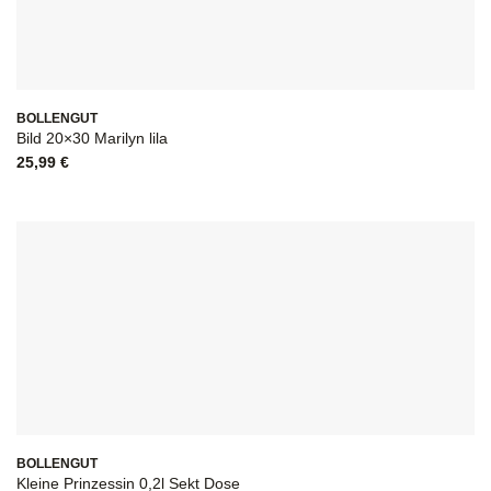
BOLLENGUT
Bild 20×30 Marilyn lila
25,99
€
BOLLENGUT
Kleine Prinzessin 0,2l Sekt Dose