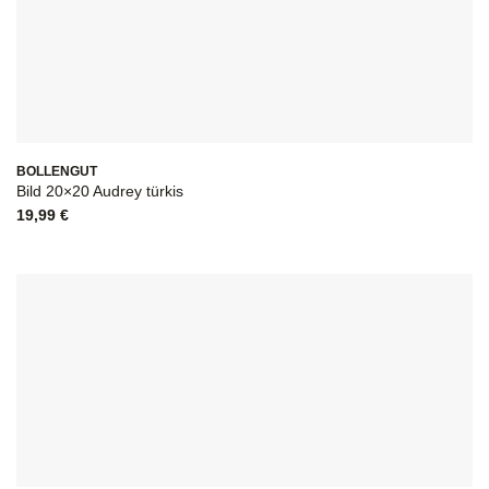
BOLLENGUT
Bild 20×20 Audrey türkis
19,99
€