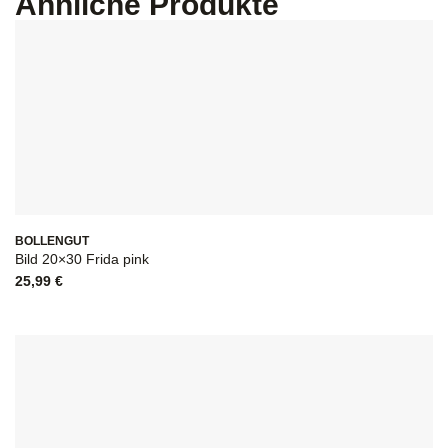
Ähnliche Produkte
BOLLENGUT
Bild 20×30 Frida pink
25,99
€