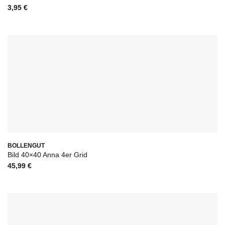
3,95
€
BOLLENGUT
Bild 40×40 Anna 4er Grid
45,99
€