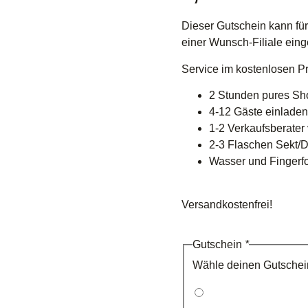
Dieser Gutschein kann fü
einer Wunsch-Filiale eing
Service im kostenlosen P
2 Stunden pures Sh
4-12 Gäste einladen
1-2 Verkaufsberater 
2-3 Flaschen Sekt/D
Wasser und Fingerf
Versandkostenfrei!
Gutschein
*
Wähle deinen Gutschei