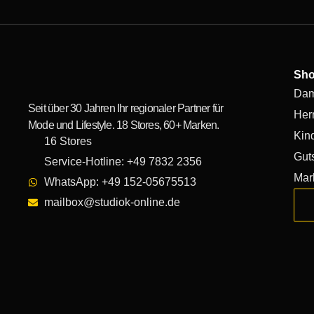
Sh
Da
Seit über 30 Jahren Ihr regionaler Partner für
Her
Mode und Lifestyle. 18 Stores, 60+ Marken.
Kin
16 Stores
Gut
Service-Hotline: +49 7832 2356
Mar
WhatsApp: +49 152-05675513
mailbox@studiok-online.de