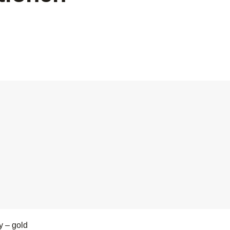
y – gold