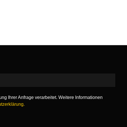
50
ng Ihrer Anfrage verarbeitet. Weitere Informationen
tzerklärung.