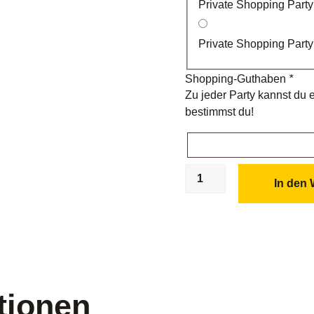
Private Shopping Party
Private Shopping Party
Shopping-Guthaben
*
Zu jeder Party kannst du
bestimmst du!
In den
tionen