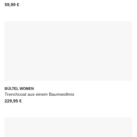
59,99
€
BÜLTEL WOMEN
Trenchcoat aus einem Baumwollmix
229,95
€