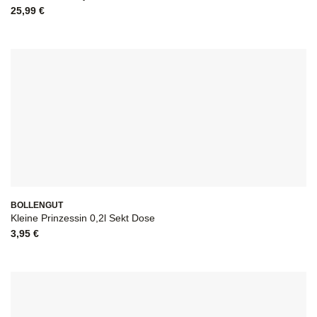
25,99
€
BOLLENGUT
Kleine Prinzessin 0,2l Sekt Dose
3,95
€