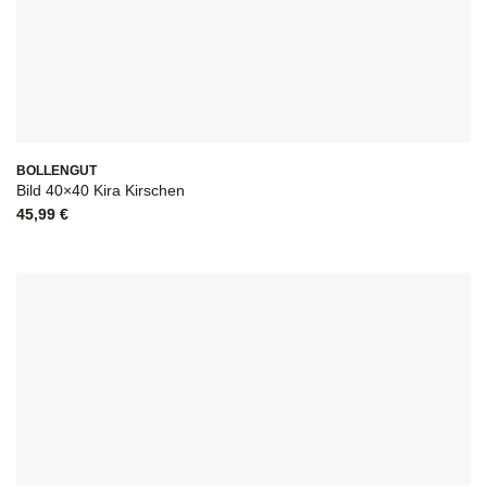
BOLLENGUT
Bild 40×40 Kira Kirschen
45,99
€