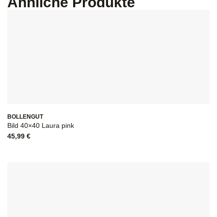
Ähnliche Produkte
BOLLENGUT
Bild 40×40 Laura pink
45,99
€