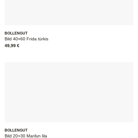
BOLLENGUT
Bild 40×60 Frida türkis
49,99
€
BOLLENGUT
Bild 20×30 Marilyn lila