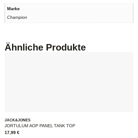
Marke
Champion
Ähnliche Produkte
JACK&JONES
JORTULUM AOP PANEL TANK TOP
17,99
€