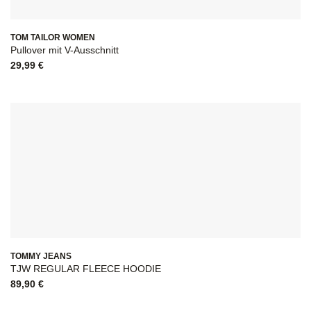
TOM TAILOR WOMEN
Pullover mit V-Ausschnitt
29,99
€
TOMMY JEANS
TJW REGULAR FLEECE HOODIE
89,90
€