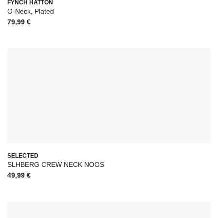
FYNCH HATTON
O-Neck, Plated
79,99
€
SELECTED
SLHBERG CREW NECK NOOS
49,99
€