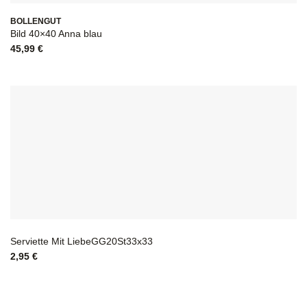
BOLLENGUT
Bild 40×40 Anna blau
45,99
€
Serviette Mit LiebeGG20St33x33
2,95
€