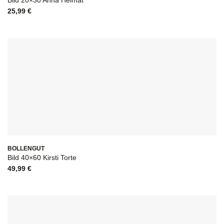
Bild 20×30 Anna Heimat
25,99
€
BOLLENGUT
Bild 40×60 Kirsti Torte
49,99
€