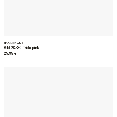
BOLLENGUT
Bild 20×30 Frida pink
25,99
€