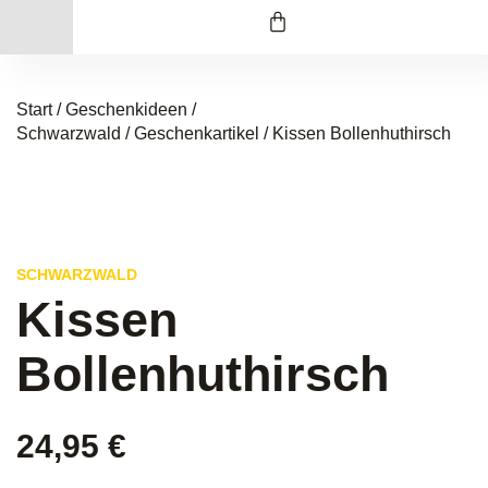
Start
/
Geschenkideen /
Schwarzwald
/
Geschenkartikel
/ Kissen Bollenhuthirsch
SCHWARZWALD
Kissen
Bollenhuthirsch
24,95
€