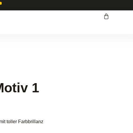
otiv 1
it toller Farbbrillanz