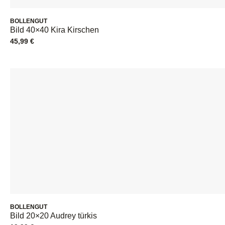
BOLLENGUT
Bild 40×40 Kira Kirschen
45,99
€
BOLLENGUT
Bild 20×20 Audrey türkis