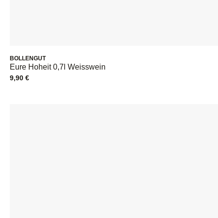
BOLLENGUT
Eure Hoheit 0,7l Weisswein
9,90
€