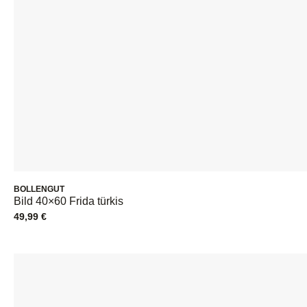
BOLLENGUT
Bild 40×60 Frida türkis
49,99
€