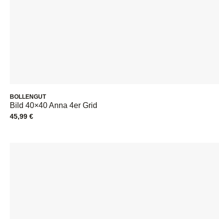
BOLLENGUT
Bild 40×40 Anna 4er Grid
45,99
€