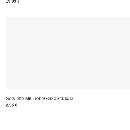
19,99
€
Serviette Mit LiebeGG20St33x33
2,95
€