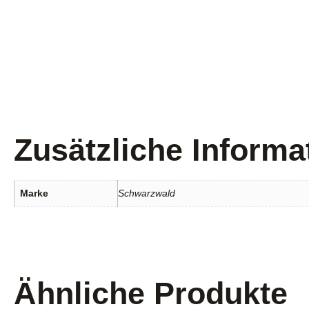
Zusätzliche Informa
Marke
Schwarzwald
Ähnliche Produkte