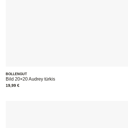
BOLLENGUT
Bild 20×20 Audrey türkis
19,99
€