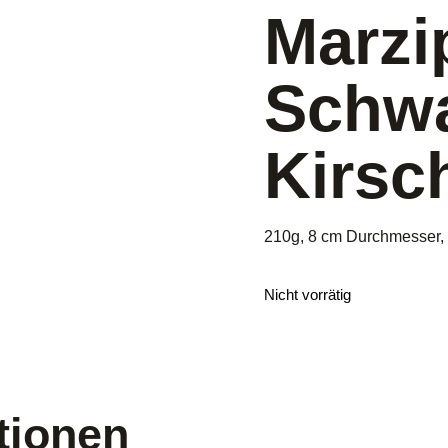
Marzi
Schwa
Kirsc
210g, 8 cm Durchmesser,
Nicht vorrätig
tionen