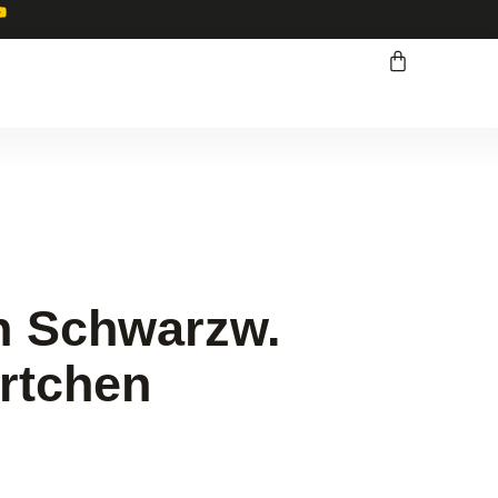
n Schwarzw.
rtchen