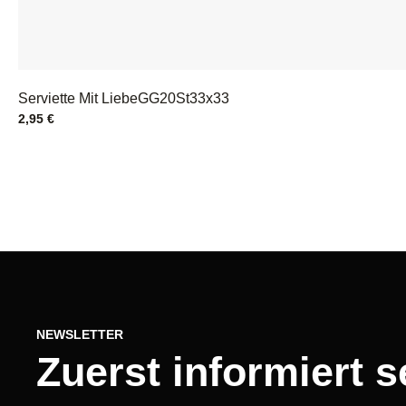
Serviette Mit LiebeGG20St33x33
2,95
€
NEWSLETTER
Zuerst informiert s