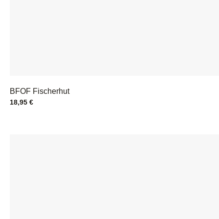
BFOF Fischerhut
18,95
€