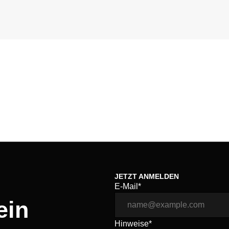
JETZT ANMELDEN
E-Mail*
ein
Hinweise*