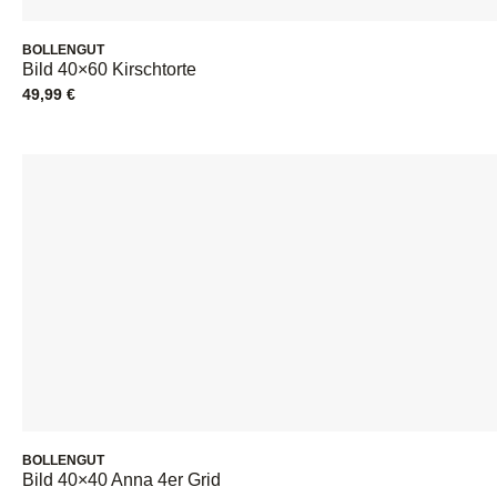
BOLLENGUT
Bild 40×60 Kirschtorte
49,99
€
BOLLENGUT
Bild 40×40 Anna 4er Grid