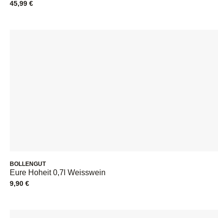
45,99
€
BOLLENGUT
Eure Hoheit 0,7l Weisswein
9,90
€