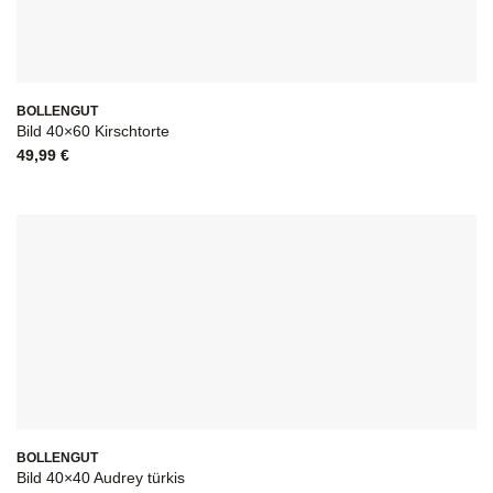
BOLLENGUT
Bild 40×60 Kirschtorte
49,99
€
BOLLENGUT
Bild 40×40 Audrey türkis