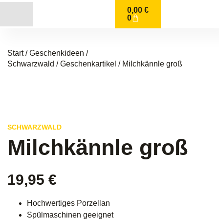
0,00
€
0
Start
/
Geschenkideen /
Schwarzwald
/
Geschenkartikel
/ Milchkännle groß
SCHWARZWALD
Milchkännle groß
19,95
€
Hochwertiges Porzellan
Spülmaschinen geeignet