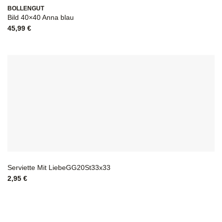
BOLLENGUT
Bild 40×40 Anna blau
45,99
€
Serviette Mit LiebeGG20St33x33
2,95
€