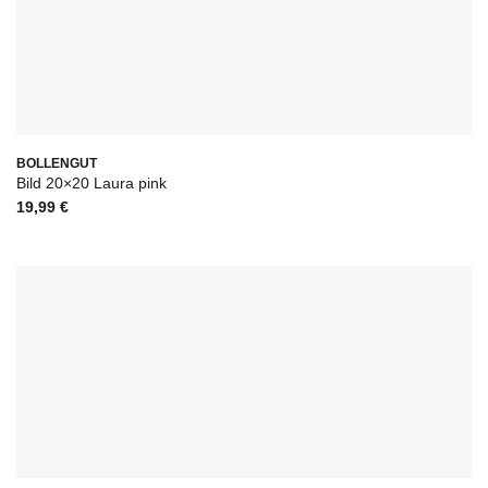
BOLLENGUT
Bild 20×20 Laura pink
19,99
€