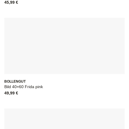
45,99
€
BOLLENGUT
Bild 40×60 Frida pink
49,99
€