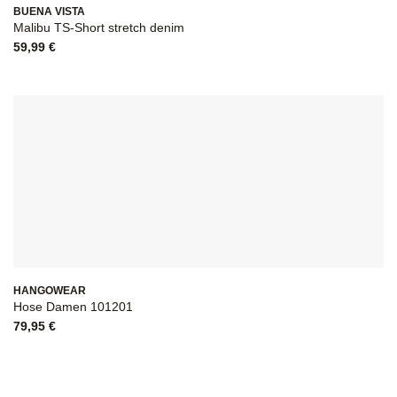
BUENA VISTA
Malibu TS-Short stretch denim
59,99
€
HANGOWEAR
Hose Damen 101201
79,95
€