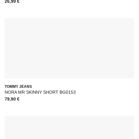
26,99
€
TOMMY JEANS
NORA MR SKINNY SHORT BG0153
79,90
€