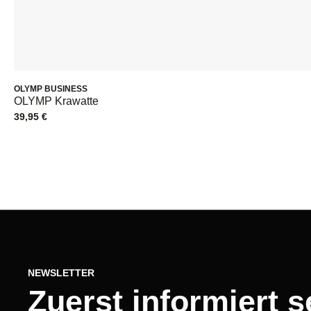
OLYMP BUSINESS
OLYMP Krawatte
39,95
€
NEWSLETTER
Zuerst informiert s