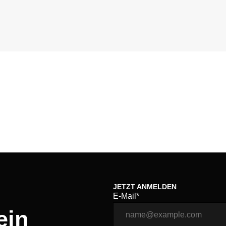
JETZT ANMELDEN
E-Mail*
ein