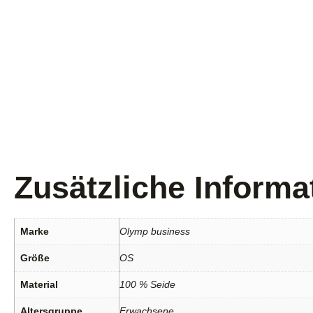
Zusätzliche Informa
Marke
Olymp business
Größe
OS
Material
100 % Seide
Altersgruppe
Erwachsene