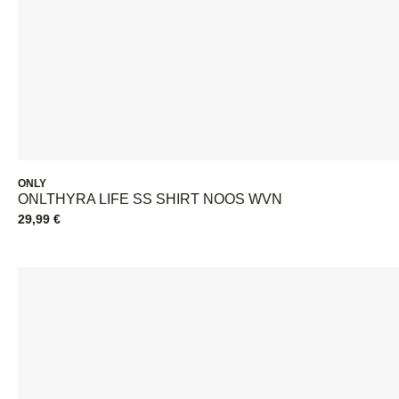
ONLY
ONLTHYRA LIFE SS SHIRT NOOS WVN
29,99
€