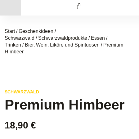
Start
/
Geschenkideen /
Schwarzwald
/
Schwarzwaldprodukte
/
Essen /
Trinken
/
Bier, Wein, Liköre und Spirituosen
/ Premium
Himbeer
SCHWARZWALD
Premium Himbeer
18,90
€