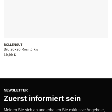
BOLLENGUT
Bild 20×20 Rosi türkis
19,99
€
NEWSLETTER
Zuerst informiert sein
Melden Sie sich an und erhalten Sie exklusive Angebote,