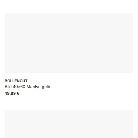
BOLLENGUT
Bild 40×60 Marilyn gelb
49,99
€