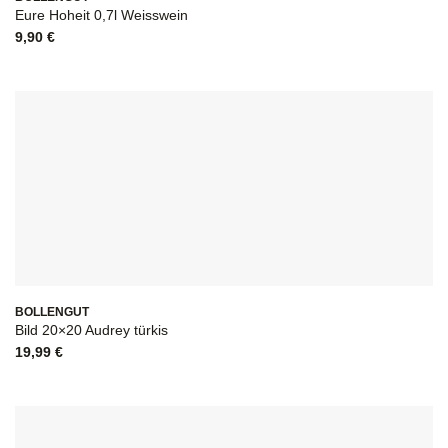
Eure Hoheit 0,7l Weisswein
9,90
€
BOLLENGUT
Bild 20×20 Audrey türkis
19,99
€