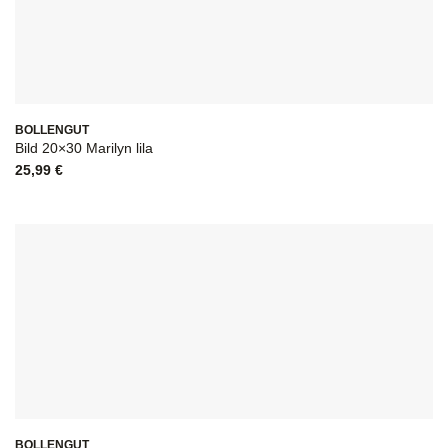
BOLLENGUT
Bild 20×30 Marilyn lila
25,99
€
BOLLENGUT