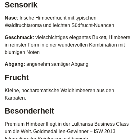
Sensorik
Nase:
frische Himbeerfrucht mit typischen
Waldfruchtaroma und leichten Südfrucht-Nuancen
Geschmack:
vielschichtiges elegantes Bukett, Himbeere
in reinster Form in einer wundervollen Kombination mit
blumigen Noten
Abgang:
angenehm samtiger Abgang
Frucht
Kleine, hocharomatische Waldhimbeeren aus den
Karpaten.
Besonderheit
Premium Himbeer fliegt in der Lufthansa Business Class
um die Welt. Goldmedaillen-Gewinner – ISW 2013
Internationaler Spirituosenwettbewerb.