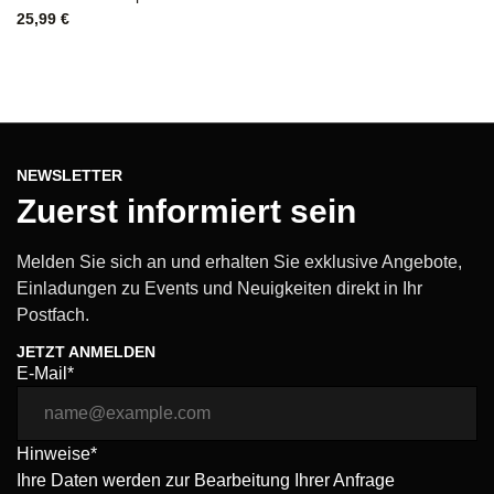
25,99
€
9
NEWSLETTER
Zuerst informiert sein
Melden Sie sich an und erhalten Sie exklusive Angebote,
Einladungen zu Events und Neuigkeiten direkt in Ihr
Postfach.
JETZT ANMELDEN
E-Mail*
Hinweise*
Ihre Daten werden zur Bearbeitung Ihrer Anfrage