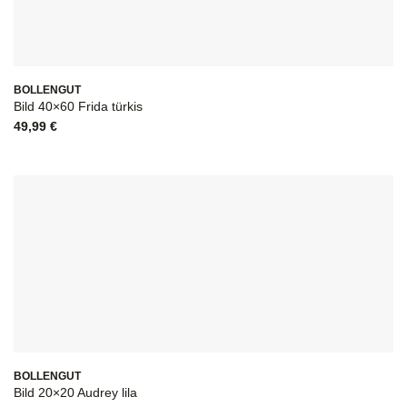
BOLLENGUT
Bild 40×60 Frida türkis
49,99
€
BOLLENGUT
Bild 20×20 Audrey lila