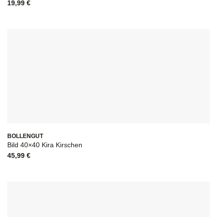
19,99
€
BOLLENGUT
Bild 40×40 Kira Kirschen
45,99
€