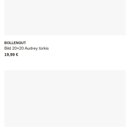
BOLLENGUT
Bild 20×20 Audrey türkis
19,99
€