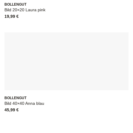
BOLLENGUT
Bild 20×20 Laura pink
19,99
€
BOLLENGUT
Bild 40×40 Anna blau
45,99
€