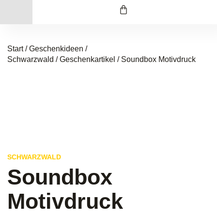
Start
/
Geschenkideen /
Schwarzwald
/
Geschenkartikel
/ Soundbox Motivdruck
SCHWARZWALD
Soundbox
Motivdruck