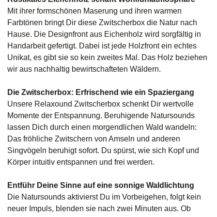
Mit ihrer formschönen Maserung und ihren warmen
Farbtönen bringt Dir diese Zwitscherbox die Natur nach
Hause. Die Designfront aus Eichenholz wird sorgfältig in
Handarbeit gefertigt. Dabei ist jede Holzfront ein echtes
Unikat, es gibt sie so kein zweites Mal. Das Holz beziehen
wir aus nachhaltig bewirtschafteten Wäldern.
Die Zwitscherbox: Erfrischend wie ein Spaziergang
Unsere Relaxound Zwitscherbox schenkt Dir wertvolle
Momente der Entspannung. Beruhigende Natursounds
lassen Dich durch einen morgendlichen Wald wandeln:
Das fröhliche Zwitschern von Amseln und anderen
Singvögeln beruhigt sofort. Du spürst, wie sich Kopf und
Körper intuitiv entspannen und frei werden.
Entführ Deine Sinne auf eine sonnige Waldlichtung
Die Natursounds aktivierst Du im Vorbeigehen, folgt kein
neuer Impuls, blenden sie nach zwei Minuten aus. Ob