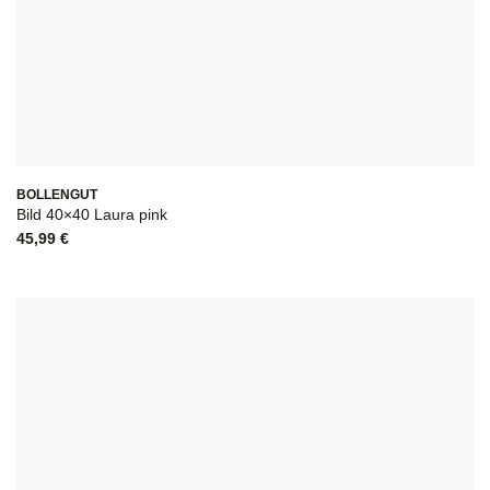
BOLLENGUT
Bild 40×40 Laura pink
45,99
€