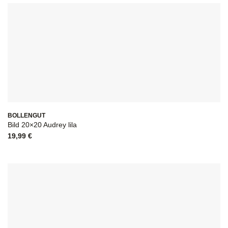
BOLLENGUT
Bild 20×20 Audrey lila
19,99
€