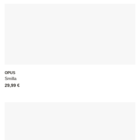
OPUS
Smilla
29,99
€