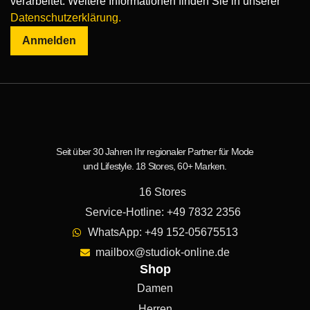
verarbeitet. Weitere Informationen finden Sie in unserer
Datenschutzerklärung.
Anmelden
Seit über 30 Jahren Ihr regionaler Partner für Mode
und Lifestyle. 18 Stores, 60+ Marken.
16 Stores
Service-Hotline: +49 7832 2356
WhatsApp: +49 152-05675513
mailbox@studiok-online.de
Shop
Damen
Herren