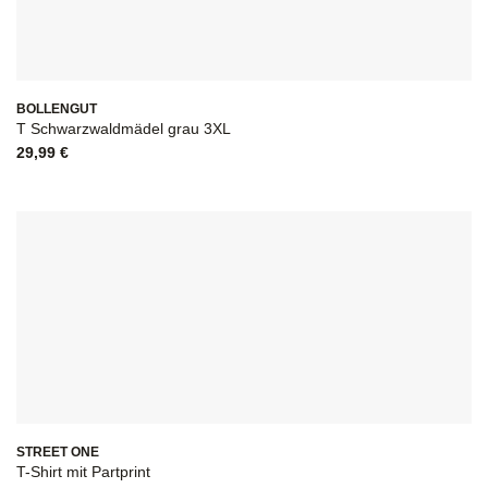
BOLLENGUT
T Schwarzwaldmädel grau 3XL
29,99
€
STREET ONE
T-Shirt mit Partprint