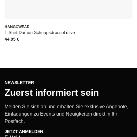
HANGOWEAR
O
T-Shirt Damen Schnapsdrossel olive
Su
44,95
€
3
NEWSLETTER
Zuerst informiert sein
Melden Sie sich an und erhalten Sie exklusive Angebote,
Einladungen zu Events und Neuigkeiten direkt in Ihr
Postfach.
JETZT ANMELDEN