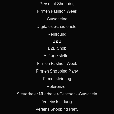
Personal Shopping
Firmen Fashion Week
Gutscheine
Digitales Schaufenster
Reinigung
B2B
B2B Shop
Anfrage stellen
Firmen Fashion Week
Firmen Shopping Party
Firmenkleidung
Referenzen
Steuerfreier Mitarbeiter-Geschenk-Gutschein
Vereinskleidung
Vereins Shopping Party