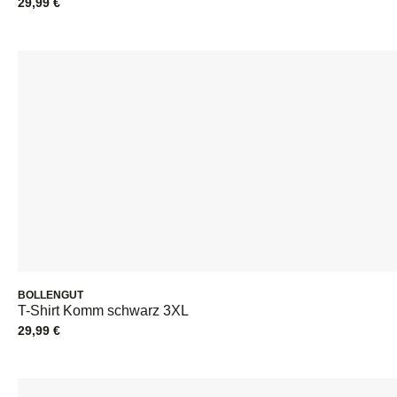
29,99
€
BOLLENGUT
T-Shirt Komm schwarz 3XL
29,99
€