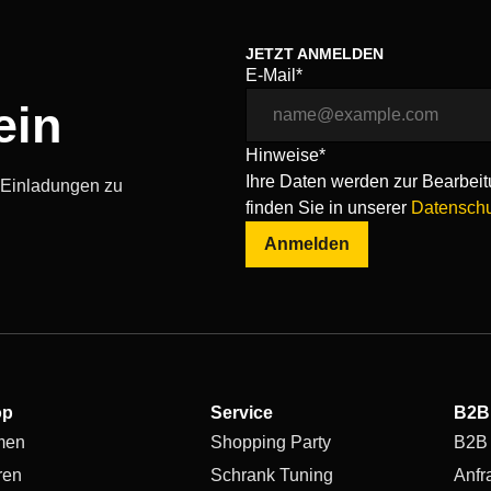
JETZT ANMELDEN
E-Mail*
ein
Hinweise*
Ihre Daten werden zur Bearbeitu
, Einladungen zu
finden Sie in unserer
Datenschu
Anmelden
op
Service
B2B
men
Shopping Party
B2B
ren
Schrank Tuning
Anfr