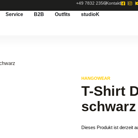
+49 7832 2356
Kontakt
Service
B2B
Outfits
studioK
schwarz
HANGOWEAR
T-Shirt
schwarz
Dieses Produkt ist derzeit a