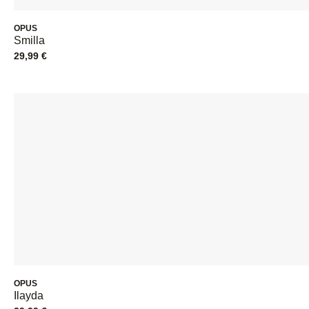
OPUS
Smilla
29,99
€
OPUS
Ilayda