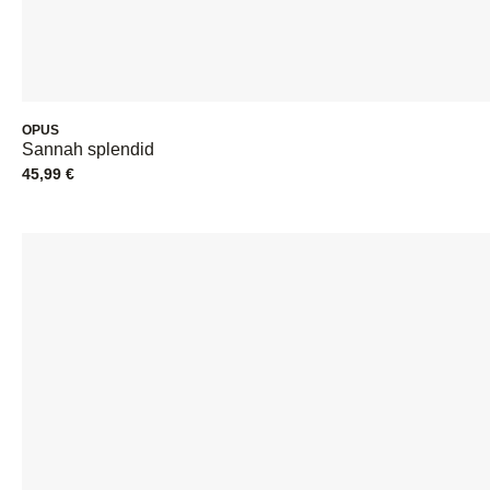
OPUS
Sannah splendid
45,99
€