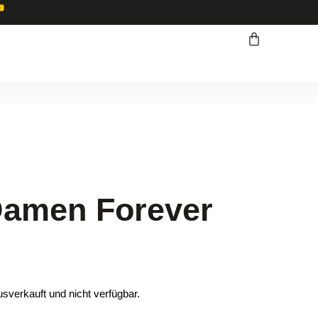
 Damen Forever
usverkauft und nicht verfügbar.