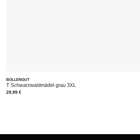
BOLLENGUT
T Schwarzwaldmädel grau 3XL
29,99
€